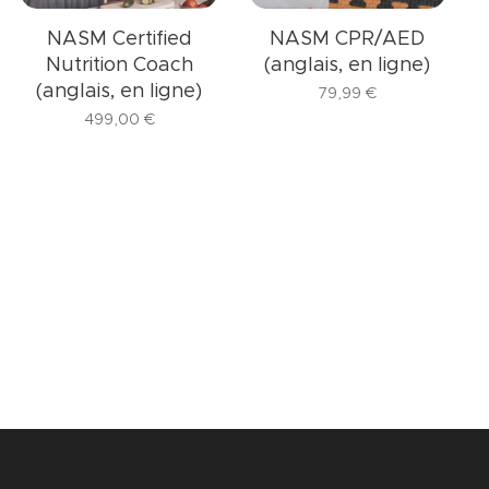
NASM Certified
NASM CPR/AED
Nutrition Coach
(anglais, en ligne)
(anglais, en ligne)
79,99
€
499,00
€