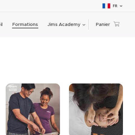
FR
il
Formations
Jims Academy
Panier