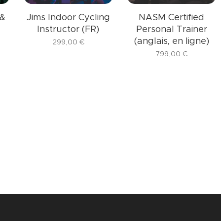
 &
Jims Indoor Cycling
NASM Certified
Instructor (FR)
Personal Trainer
(anglais, en ligne)
299,00
€
799,00
€