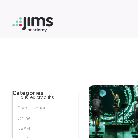
Catégories
Tous les produits
Specializations
Online
NASM