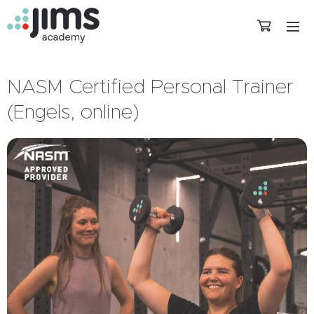
NASM Certified Personal Trainer
(Engels, online)