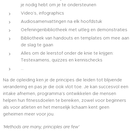
je nodig hebt om je te ondersteunen
Video's, infographics
Audiosamenvattingen na elk hoofdstuk
Oefeningenbibliotheek met uitleg en demonstraties
Bibliotheek van handouts en templates om mee aan
de slag te gaan
Alles om de leerstof onder de knie te krijgen:
Testexamens, quizzes en kennischecks
...
Na de opleiding ken je de principes die leiden tot blijvende
verandering en pas je die ook vlot toe. Je kan succesvol een
intake afnemen, programma's ontwikkelen die mensen
helpen hun fitnessdoelen te bereiken, zowel voor beginners
als voor atleten en het menselijk lichaam kent geen
geheimen meer voor jou.
'Methods are many, principles are few'