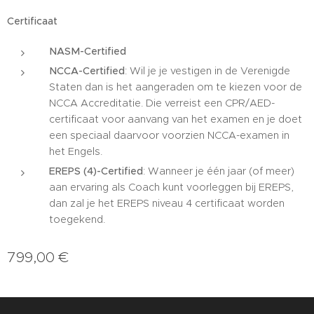
Certificaat
NASM-Certified
NCCA-Certified
: Wil je je vestigen in de Verenigde
Staten dan is het aangeraden om te kiezen voor de
NCCA Accreditatie. Die verreist een CPR/AED-
certificaat voor aanvang van het examen en je doet
een speciaal daarvoor voorzien NCCA-examen in
het Engels.
EREPS (4)-Certified
: Wanneer je één jaar (of meer)
aan ervaring als Coach kunt voorleggen bij EREPS,
dan zal je het EREPS niveau 4 certificaat worden
toegekend.
799,00
€