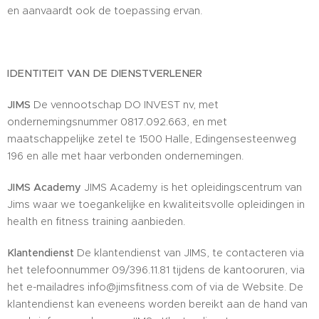
en aanvaardt ook de toepassing ervan.
IDENTITEIT VAN DE DIENSTVERLENER
JIMS
De vennootschap DO INVEST nv, met
ondernemingsnummer 0817.092.663, en met
maatschappelijke zetel te 1500 Halle, Edingensesteenweg
196 en alle met haar verbonden ondernemingen.
JIMS Academy
JIMS Academy is het opleidingscentrum van
Jims waar we toegankelijke en kwaliteitsvolle opleidingen in
health en fitness training aanbieden.
Klantendienst
De klantendienst van JIMS, te contacteren via
het telefoonnummer 09/396.11.81 tijdens de kantooruren, via
het e-mailadres info@jimsfitness.com of via de Website. De
klantendienst kan eveneens worden bereikt aan de hand van