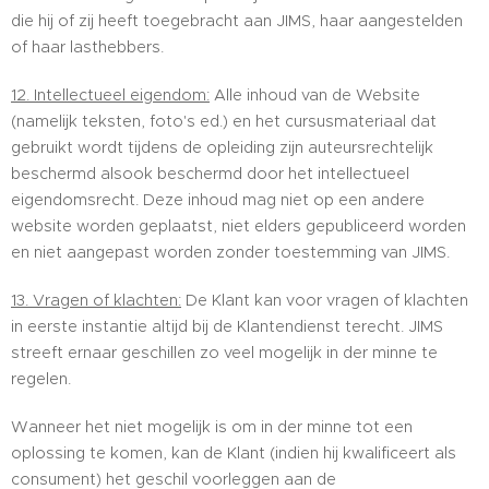
die hij of zij heeft toegebracht aan JIMS, haar aangestelden
of haar lasthebbers.
12. Intellectueel eigendom:
Alle inhoud van de Website
(namelijk teksten, foto's ed.) en het cursusmateriaal dat
gebruikt wordt tijdens de opleiding zijn auteursrechtelijk
beschermd alsook beschermd door het intellectueel
eigendomsrecht. Deze inhoud mag niet op een andere
website worden geplaatst, niet elders gepubliceerd worden
en niet aangepast worden zonder toestemming van JIMS.
13. Vragen of klachten:
De Klant kan voor vragen of klachten
in eerste instantie altijd bij de Klantendienst terecht. JIMS
streeft ernaar geschillen zo veel mogelijk in der minne te
regelen.
Wanneer het niet mogelijk is om in der minne tot een
oplossing te komen, kan de Klant (indien hij kwalificeert als
consument) het geschil voorleggen aan de