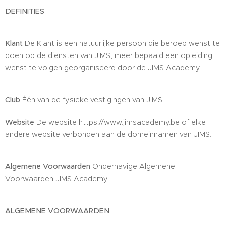
DEFINITIES
Klant
De Klant is een natuurlijke persoon die beroep wenst te
doen op de diensten van JIMS, meer bepaald een opleiding
wenst te volgen georganiseerd door de JIMS Academy.
Club
Één van de fysieke vestigingen van JIMS.
Website
De website https://www.jimsacademy.be of elke
andere website verbonden aan de domeinnamen van JIMS.
Algemene Voorwaarden
Onderhavige Algemene
Voorwaarden JIMS Academy.
ALGEMENE VOORWAARDEN