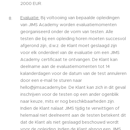
2000 EUR.
Evaluatie:
Bij voltooiing van bepaalde opleidingen
van JIMS Academy worden evaluatiemomenten
georganiseerd onder de vorm van testen. Alle
testen die bij een opleiding horen moeten succesvol
afgerond zijn, d.w.z. de Klant moet geslaagd zijn
voor elk onderdeel van de evaluatie om een JIMS
Academy certificaat te ontvangen. De Klant kan
deelname aan de evaluatiemomenten tot 14
kalanderdagen voor de datum van de test annuleren
door een e-mail te sturen naar
hello@jimsacademy.be. De Klant kan zich in dit geval
inschrijven voor de testen op een ander ogenblik
naar keuze, mits er nog beschikbaarheden zijn.
Indien de Klant nalaat JIMS tijdig te verwittigen of
helemaal niet deelneemt aan de testen betekent dit
dat de Klant als niet geslaagd beschouwd wordt
voor de opleiding. Indien de Klant alsnog een JIMS