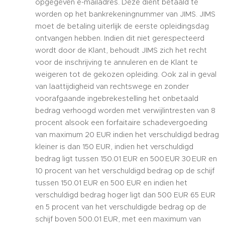
opgegeven e-mailadres. Deze dient betaald te
worden op het bankrekeningnummer van JIMS. JIMS
moet de betaling uiterlijk de eerste opleidingsdag
ontvangen hebben. Indien dit niet gerespecteerd
wordt door de Klant, behoudt JIMS zich het recht
voor de inschrijving te annuleren en de Klant te
weigeren tot de gekozen opleiding. Ook zal in geval
van laattijdigheid van rechtswege en zonder
voorafgaande ingebrekestelling het onbetaald
bedrag verhoogd worden met verwijlintresten van 8
procent alsook een forfaitaire schadevergoeding
van maximum 20 EUR indien het verschuldigd bedrag
kleiner is dan 150 EUR, indien het verschuldigd
bedrag ligt tussen 150.01 EUR en 500 EUR 30 EUR en
10 procent van het verschuldigd bedrag op de schijf
tussen 150.01 EUR en 500 EUR en indien het
verschuldigd bedrag hoger ligt dan 500 EUR 65 EUR
en 5 procent van het verschuldigde bedrag op de
schijf boven 500.01 EUR, met een maximum van