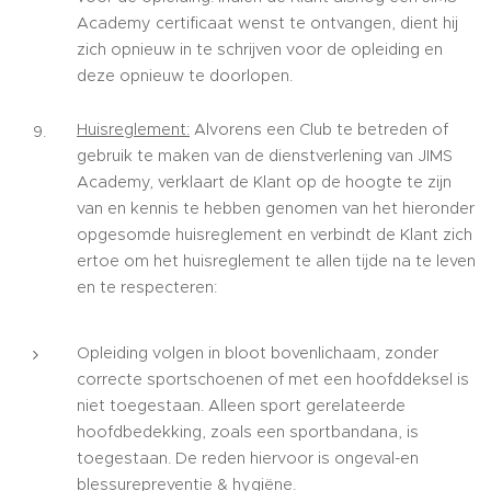
Academy certificaat wenst te ontvangen, dient hij
zich opnieuw in te schrijven voor de opleiding en
deze opnieuw te doorlopen.
Huisreglement:
Alvorens een Club te betreden of
gebruik te maken van de dienstverlening van JIMS
Academy, verklaart de Klant op de hoogte te zijn
van en kennis te hebben genomen van het hieronder
opgesomde huisreglement en verbindt de Klant zich
ertoe om het huisreglement te allen tijde na te leven
en te respecteren:
Opleiding volgen in bloot bovenlichaam, zonder
correcte sportschoenen of met een hoofddeksel is
niet toegestaan. Alleen sport gerelateerde
hoofdbedekking, zoals een sportbandana, is
toegestaan. De reden hiervoor is ongeval-en
blessurepreventie & hygiëne.