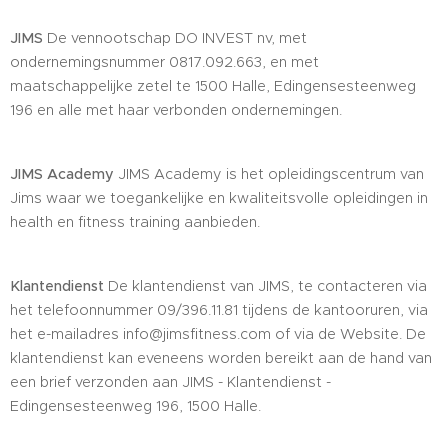
JIMS
De vennootschap DO INVEST nv, met
ondernemingsnummer 0817.092.663, en met
maatschappelijke zetel te 1500 Halle, Edingensesteenweg
196 en alle met haar verbonden ondernemingen.
JIMS Academy
JIMS Academy is het opleidingscentrum van
Jims waar we toegankelijke en kwaliteitsvolle opleidingen in
health en fitness training aanbieden.
Klantendienst
De klantendienst van JIMS, te contacteren via
het telefoonnummer 09/396.11.81 tijdens de kantooruren, via
het e-mailadres info@jimsfitness.com of via de Website. De
klantendienst kan eveneens worden bereikt aan de hand van
een brief verzonden aan JIMS - Klantendienst -
Edingensesteenweg 196, 1500 Halle.