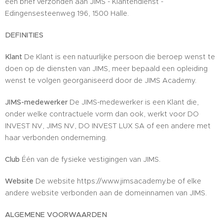
een brief verzonden aan JIMS - Klantendienst -
Edingensesteenweg 196, 1500 Halle.
DEFINITIES
Klant
De Klant is een natuurlijke persoon die beroep wenst te
doen op de diensten van JIMS, meer bepaald een opleiding
wenst te volgen georganiseerd door de JIMS Academy.
JIMS-medewerker
De JIMS-medewerker is een Klant die,
onder welke contractuele vorm dan ook, werkt voor DO
INVEST NV, JIMS NV, DO INVEST LUX SA of een andere met
haar verbonden onderneming.
Club
Één van de fysieke vestigingen van JIMS.
Website
De website https://www.jimsacademy.be of elke
andere website verbonden aan de domeinnamen van JIMS.
ALGEMENE VOORWAARDEN