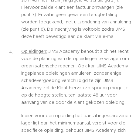
som van het inschrijvingsgeld verschuldigd zijn.
Hiervoor zal de Klant een factuur ontvangen (zie
punt 7). Er zal in geen geval een terugbetaling
worden toegekend, met uitzondering van annulering
(zie punt 6). De inschrijving is voltooid zodra JIMS
deze heeft bevestigd aan de Klant via e-mail.
Opleidingen:
JIMS Academy behoudt zich het recht
voor de planning van de opleidingen te wijzigen om
organisatorische redenen. Ook kan JIMS Academy
ingeplande opleidingen annuleren, zonder enige
schadevergoeding verschuldigd te zijn. JIMS
Academy zal de Klant hiervan zo spoedig mogelijk
op de hoogte stellen, ten laatste 48 uur voor
aanvang van de door de Klant gekozen opleiding.
Indien voor een opleiding het aantal ingeschrevenen
lager ligt dan het minimumaantal, vereist voor die
specifieke opleiding, behoudt JIMS Academy zich