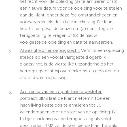
het recht voor de opleiding (a) te annuleren of (b)
een nieuwe datum voor de opleiding voor te stellen
aan de Klant, onder dezelfde omstandigheden en
voorwaarden als de initiële inschrijving. De Klant
heeft in dit geval de keuze om (a) een integrale
terugbetaling te vragen of (b) de nieuw
voorgestelde opleiding en data te aanvaarden.
Afwezigheid herroepingsrecht:
Vermits een opleiding
steeds op een vooraf vastgesteld ogenblik
plaatsvindt, is de wettelijke uitzondering op het
herroepingsrecht bij overeenkomsten gesloten op
afstand van toepassing.
Annulering van een op afstand afgesloten
contract:
JIMS laat de Klant niettemin toe een
inschrijving kosteloos te annuleren tot 30
kalenderdagen voor de start van de opleiding. Bij
tijdige annulering zal de terugbetaling als volgt
geschieden: JIMS zal de som die de Klant betaald