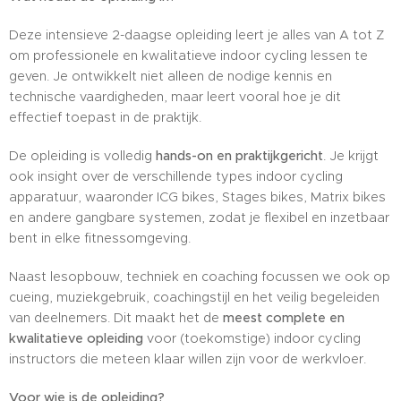
Deze intensieve 2-daagse opleiding leert je alles van A tot Z
om professionele en kwalitatieve indoor cycling lessen te
geven. Je ontwikkelt niet alleen de nodige kennis en
technische vaardigheden, maar leert vooral hoe je dit
effectief toepast in de praktijk.
De opleiding is volledig
hands-on en praktijkgericht
. Je krijgt
ook insight over de verschillende types indoor cycling
apparatuur, waaronder ICG bikes, Stages bikes, Matrix bikes
en andere gangbare systemen, zodat je flexibel en inzetbaar
bent in elke fitnessomgeving.
Naast lesopbouw, techniek en coaching focussen we ook op
cueing, muziekgebruik, coachingstijl en het veilig begeleiden
van deelnemers. Dit maakt het de
meest complete en
kwalitatieve opleiding
voor (toekomstige) indoor cycling
instructors die meteen klaar willen zijn voor de werkvloer.
Voor wie is de opleiding?