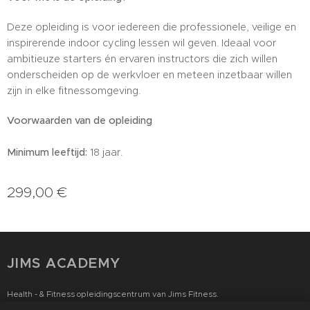
Deze opleiding is voor iedereen die professionele, veilige en
inspirerende indoor cycling lessen wil geven. Ideaal voor
ambitieuze starters én ervaren instructors die zich willen
onderscheiden op de werkvloer en meteen inzetbaar willen
zijn in elke fitnessomgeving.
Voorwaarden van de opleiding
Minimum leeftijd:
18 jaar.
299,00
€
JIMS ACADEMY
Health - & Fitness opleidingscentrum van Jims Fitness.